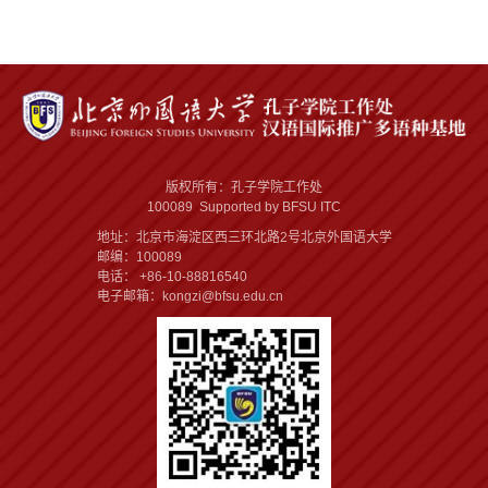
版权所有：孔子学院工作处
100089 Supported by BFSU ITC
地址：北京市海淀区西三环北路2号北京外国语大学
邮编：100089
电话： +86-10-88816540
电子邮箱：kongzi@bfsu.edu.cn